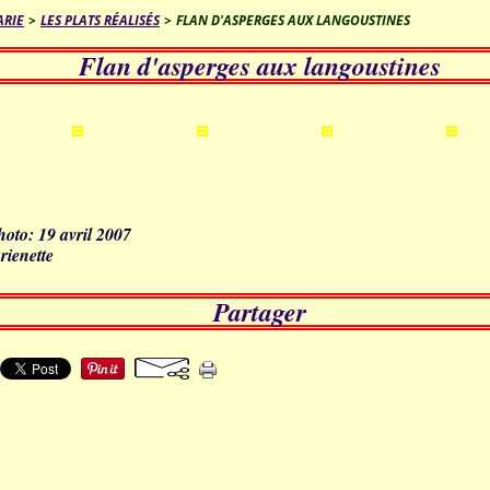
ARIE
>
LES PLATS RÉALISÉS
>
FLAN D'ASPERGES AUX LANGOUSTINES
Flan d'asperges aux langoustines
hoto: 19 avril 2007
rienette
Partager