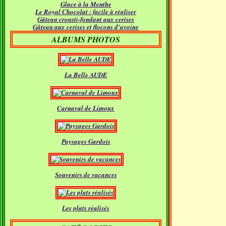
Glace à la Menthe
Janvier
(18)
Le Royal Chocolat : facile à réaliser
Gâteau crousti-fondant aux cerises
Gâteau aux cerises et flocons d'avoine
ALBUMS PHOTOS
La Belle AUDE
Carnaval de Limoux
Paysages Gardois
Souvenirs de vacances
Les plats réalisés