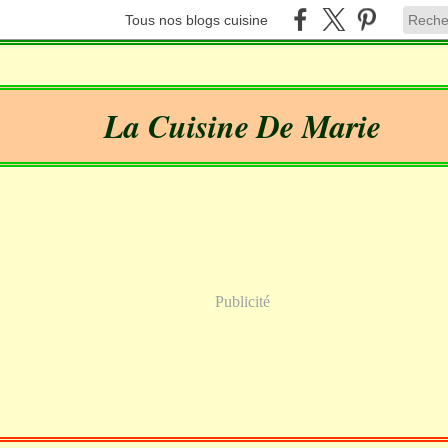
Tous nos blogs cuisine
La Cuisine De Marie
Publicité