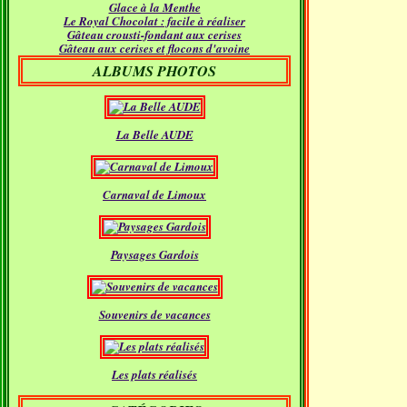
Glace à la Menthe
Janvier
(18)
Le Royal Chocolat : facile à réaliser
Gâteau crousti-fondant aux cerises
Gâteau aux cerises et flocons d'avoine
ALBUMS PHOTOS
La Belle AUDE
Carnaval de Limoux
Paysages Gardois
Souvenirs de vacances
Les plats réalisés