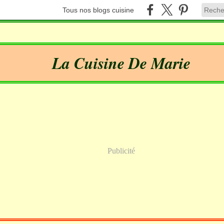
Tous nos blogs cuisine
La Cuisine De Marie
Publicité