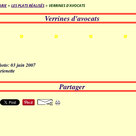
ARIE
>
LES PLATS RÉALISÉS
>
VERRINES D'AVOCATS
Verrines d'avocats
hoto: 03 juin 2007
rienette
Partager