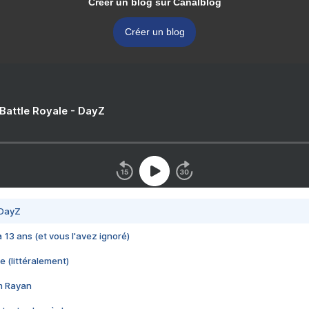
Créer un blog sur Canalblog
Créer un blog
 Battle Royale - DayZ
 DayZ
 a 13 ans (et vous l'avez ignoré)
e (littéralement)
im Rayan