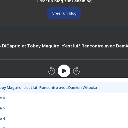
Créer un blog sur Canalblog
Créer un blog
 DiCaprio et Tobey Maguire, c'est lui ! Rencontre avec Dam
bey Maguire, c'est lui ! Rencontre avec Damien Witecka
e 6
e 5
e 4