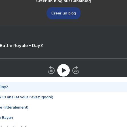
Créer un blog sur Canalblog
Créer un blog
 Battle Royale - DayZ
 DayZ
 a 13 ans (et vous l'avez ignoré)
e (littéralement)
im Rayan