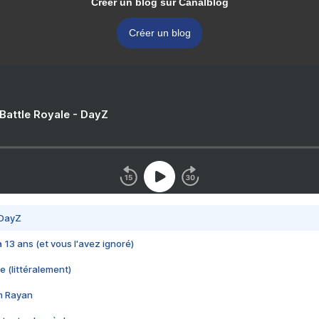
Créer un blog sur Canalblog
Créer un blog
 Battle Royale - DayZ
 DayZ
 a 13 ans (et vous l'avez ignoré)
e (littéralement)
im Rayan